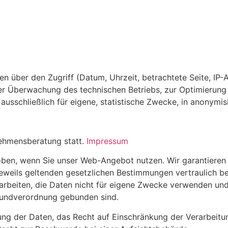
n über den Zugriff (Datum, Uhrzeit, betrachtete Seite, IP-
der Überwachung des technischen Betriebs, zur Optimierun
ausschließlich für eigene, statistische Zwecke, in anonymi
nehmensberatung statt.
Impressum
ben, wenn Sie unser Web-Angebot nutzen. Wir garantieren I
eweils geltenden gesetzlichen Bestimmungen vertraulich b
g arbeiten, die Daten nicht für eigene Zwecke verwenden un
rundverordnung gebunden sind.
ung der Daten, das Recht auf Einschränkung der Verarbeitu