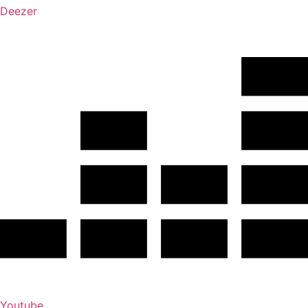
Deezer
Youtube