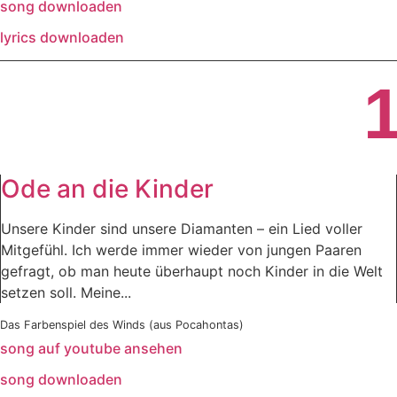
song downloaden
lyrics downloaden
Ode an die Kinder
Unsere Kinder sind unsere Diamanten – ein Lied voller
Mitgefühl. Ich werde immer wieder von jungen Paaren
gefragt, ob man heute überhaupt noch Kinder in die Welt
setzen soll. Meine...
Das Farbenspiel des Winds (aus Pocahontas)
song auf youtube ansehen
song downloaden