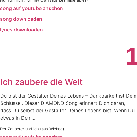
Nur für mich / On My Own (aus Les Misérables)
song auf youtube ansehen
song downloaden
lyrics downloaden
Ich zaubere die Welt
Du bist der Gestalter Deines Lebens – Dankbarkeit ist Dein
Schlüssel. Dieser DIAMOND Song erinnert Dich daran,
dass Du selbst der Gestalter Deines Lebens bist. Wenn Du
etwas in Dein...
Der Zauberer und ich (aus Wicked)
song auf youtube ansehen