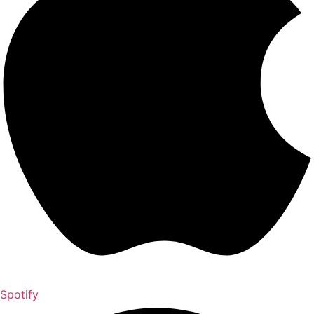
Spotify