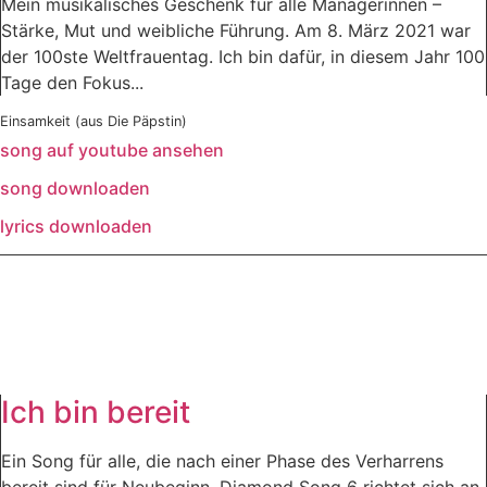
Mein musikalisches Geschenk für alle Managerinnen –
Stärke, Mut und weibliche Führung. Am 8. März 2021 war
der 100ste Weltfrauentag. Ich bin dafür, in diesem Jahr 100
Tage den Fokus...
Einsamkeit (aus Die Päpstin)
song auf youtube ansehen
song downloaden
lyrics downloaden
Ich bin bereit
Ein Song für alle, die nach einer Phase des Verharrens
bereit sind für Neubeginn. Diamond Song 6 richtet sich an