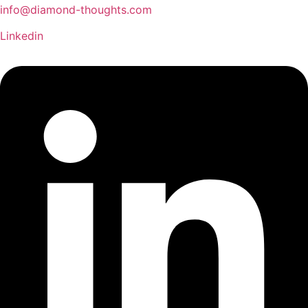
info@diamond-thoughts.com
Linkedin