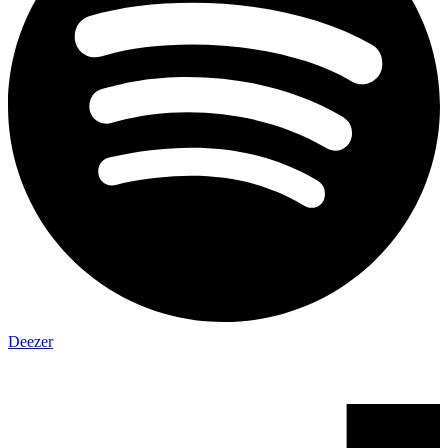
Deezer