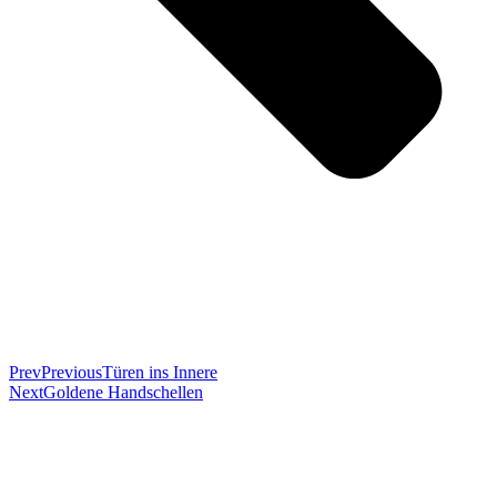
Prev
Previous
Türen ins Innere
Next
Goldene Handschellen