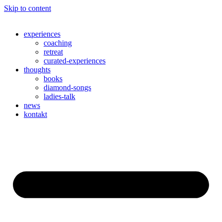
Skip to content
experiences
coaching
retreat
curated-experiences
thoughts
books
diamond-songs
ladies-talk
news
kontakt