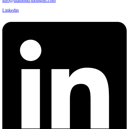
info@diamond-thoughts.com
Linkedin