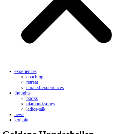
experiences
coaching
retreat
curated-experiences
thoughts
books
diamond-songs
ladies-talk
news
kontakt