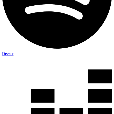
Deezer