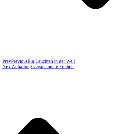
Prev
Previous
Ein Leuchten in der Welt
Next
Anhaftung versus innere Freiheit