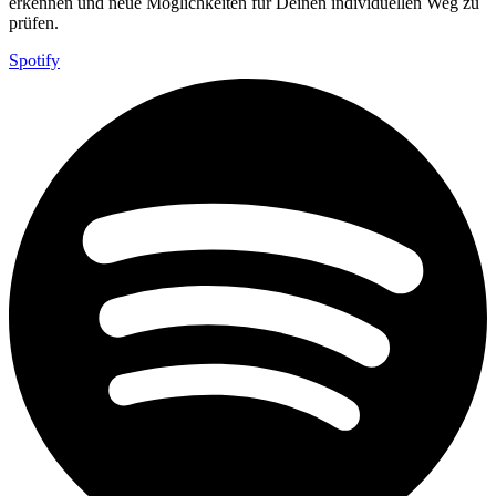
erkennen und neue Möglichkeiten für Deinen individuellen Weg zu
prüfen.
Spotify